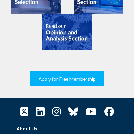
Apply for Free Membership
About Us