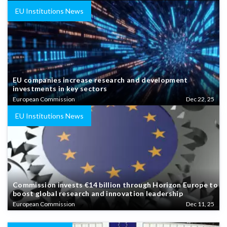
EU Institutions News
EU companies increase research and development
investments in key sectors
European Commission
Dec 22, 25
EU Institutions News
Commission invests €14 billion through Horizon Europe to
boost global research and innovation leadership
European Commission
Dec 11, 25