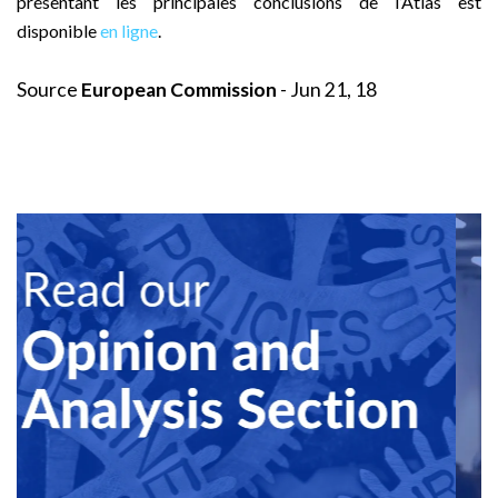
présentant les principales conclusions de l’Atlas est
disponible
en ligne
.
Source
European Commission
- Jun 21, 18