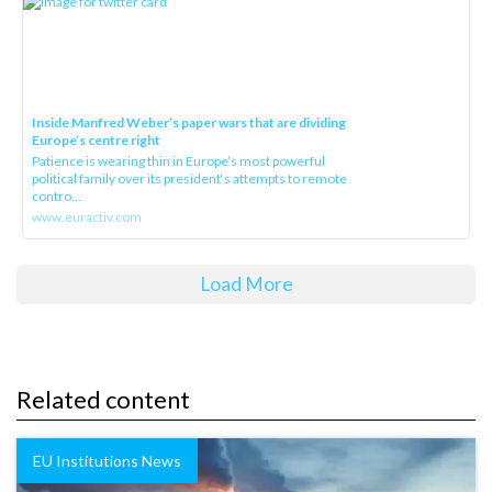
Inside Manfred Weber’s paper wars that are dividing
Europe’s centre right
Patience is wearing thin in Europe’s most powerful
political family over its president‘s attempts to remote
contro...
www.euractiv.com
Load More
Related content
EU Institutions News