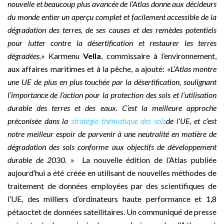
nouvelle et beaucoup plus avancée de l’Atlas donne aux décideurs
du monde entier un aperçu complet et facilement accessible de la
dégradation des terres, de ses causes et des remèdes potentiels
pour lutter contre la désertification et restaurer les terres
dégradées.
» Karmenu
Vella
, commissaire à l’environnement,
aux affaires maritimes et à la pêche, a ajouté: «
L’Atlas montre
une UE de plus en plus touchée par la désertification, soulignant
l’importance de l’action pour la protection des sols et l’utilisation
durable des terres et des eaux. C’est la meilleure approche
préconisée dans la
stratégie thématique des sols
de l’UE, et c’est
notre meilleur espoir de parvenir à une neutralité en matière de
dégradation des sols conforme aux objectifs de développement
durable de 2030.
» La nouvelle édition de l’Atlas publiée
aujourd’hui a été créée en utilisant de nouvelles méthodes de
traitement de données employées par des scientifiques de
l’UE, des milliers d’ordinateurs haute performance et 1,8
pétaoctet de données satellitaires. Un communiqué de presse