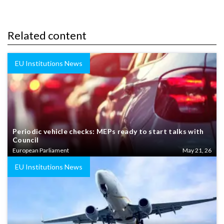
Related content
EU Institutions News
Periodic vehicle checks: MEPs ready to start talks with
Council
European Parliament
May 21, 26
EU Institutions News