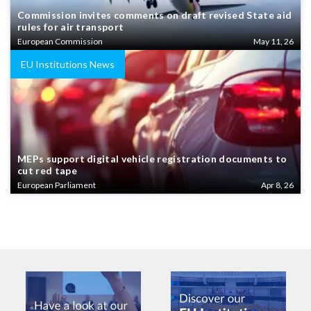
Commission invites comments on draft revised State aid
rules for air transport
European Commission
May 11, 26
EU Institutions News
MEPs support digital vehicle registration documents to
cut red tape
European Parliament
Apr 8, 26