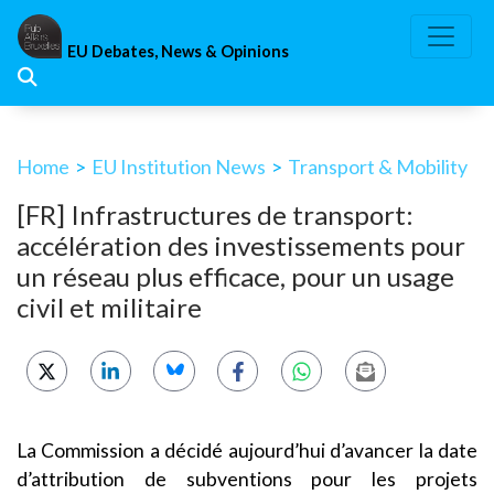
Skip
to
EU Debates, News & Opinions
content
Home
>
EU Institution News
>
Transport & Mobility
[FR] Infrastructures de transport:
accélération des investissements pour
un réseau plus efficace, pour un usage
civil et militaire
La Commission a décidé aujourd’hui d’avancer la date
d’attribution de subventions pour les projets