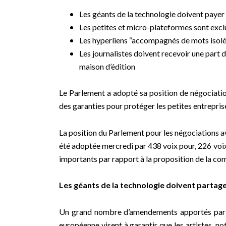
Les géants de la technologie doivent payer lo
Les petites et micro-plateformes sont excl
Les hyperliens “accompagnés de mots isolé
Les journalistes doivent recevoir une part 
maison d’édition
Le Parlement a adopté sa position de négociation 
des garanties pour protéger les petites entreprise
La position du Parlement pour les négociations a
été adoptée mercredi par 438 voix pour, 226 voi
importants par rapport à la proposition de la co
Les géants de la technologie doivent partager
Un grand nombre d’amendements apportés par l
européenne visent à garantir que les artistes, no