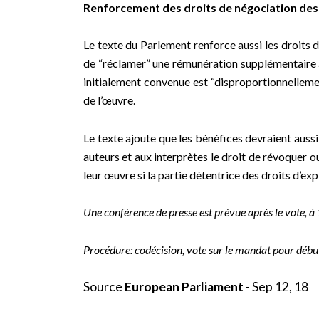
Renforcement des droits de négociation des 
Le texte du Parlement renforce aussi les droits d
de “réclamer” une rémunération supplémentaire à 
initialement convenue est “disproportionnellemen
de l’œuvre.
Le texte ajoute que les bénéfices devraient aussi
auteurs et aux interprètes le droit de révoquer ou
leur œuvre si la partie détentrice des droits d’ex
Une conférence de presse est prévue après le vote, à
Procédure: codécision, vote sur le mandat pour début
Source
European Parliament
- Sep 12, 18