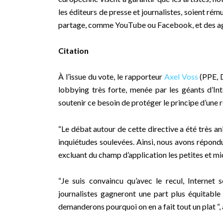
les éditeurs de presse et journalistes, soient rém
partage, comme YouTube ou Facebook, et des ag
Citation
À l’issue du vote, le rapporteur
Axel Voss
(PPE, D
lobbying très forte, menée par les géants d’I
soutenir ce besoin de protéger le principe d’une
“Le débat autour de cette directive a été très a
inquiétudes soulevées. Ainsi, nous avons répond
excluant du champ d’application les petites et mi
“Je suis convaincu qu’avec le recul, Internet s
journalistes gagneront une part plus équitabl
demanderons pourquoi on en a fait tout un plat “, a