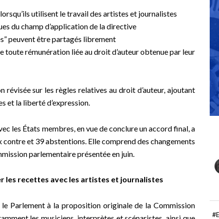
rsqu’ils utilisent le travail des artistes et journalistes
ues du champ d’application de la directive
s” peuvent être partagés librement
de toute rémunération liée au droit d’auteur obtenue par leur
révisée sur les règles relatives au droit d’auteur, ajoutant
s et la liberté d’expression.
vec les États membres, en vue de conclure un accord final, a
x contre et 39 abstentions. Elle comprend des changements
mmission parlementaire présentée en juin.
 les recettes avec les artistes et journalistes
e Parlement à la proposition originale de la Commission
#
tamment les musiciens, interprètes et scénaristes, ainsi que