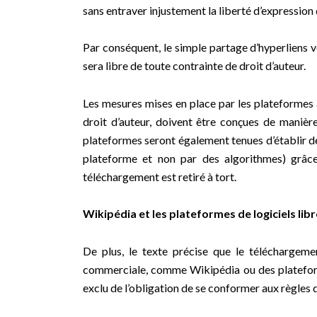
sans entraver injustement la liberté d’expression qu
Par conséquent, le simple partage d’hyperliens ve
sera libre de toute contrainte de droit d’auteur.
Les mesures mises en place par les plateformes a
droit d’auteur, doivent être conçues de manièr
plateformes seront également tenues d’établir de
plateforme et non par des algorithmes) grâce 
téléchargement est retiré à tort.
Wikipédia et les plateformes de logiciels li
De plus, le texte précise que le téléchargem
commerciale, comme Wikipédia ou des plateform
exclu de l’obligation de se conformer aux règles d