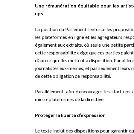
Une rémunération équitable pour les artiste
ups
La position du Parlement renforce les proposit
les plateformes en ligne et les agrégateurs respo
également aux extraits, où seule une petite parti
cette responsabilité exige que ces parties paient 
d’auteur qu’elles mettent à disposition. Par aille
journalistes eux-mêmes, et pas seulement leurs m
de cette obligation de responsabilité.
Parallèlement, afin d’encourager les start-ups 
micro-plateformes de la directive.
Protéger la liberté d’expression
Le texte inclut des dispositions pour garantir que