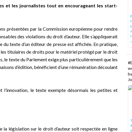
s et les journalistes tout en encourageant les start-
E
t
E
ions présentées par la Commission européenne pour rendre
d
nsables des violations du droit d’auteur. Elle s’appliquerait
t
w
e du texte d’un éditeur de presse est affichée. En pratique,
les titulaires de droits pour le matériel protégé par le droit
urs, le texte du Parlement exige plus particulièrement que les
#
aisons d’édition, bénéficient d’une rémunération découlant
w
b
Jo
et l’innovation, le texte exempte désormais les petites et
T
 la législation sur le droit d’auteur soit respectée en ligne
I