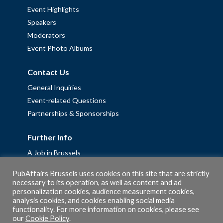
Event Highlights
Speakers
Moderators
Event Photo Albums
Contact Us
General Inquiries
Event-related Questions
Partnerships & Sponsorships
Further Info
A Job in Brussels
Work with us – Erasmus+ Placements & Junior Professional
PubAffairs Brussels uses cookies on this site that are strictly
Fellowships
necessary to its operation, as well as content and ad
personalization cookies, audience measurement cookies,
Privacy Policy
analysis cookies, and cookies enabling social media
Cookie Policy
functionality. For more information on cookies, please see
our
Cookie Policy
.