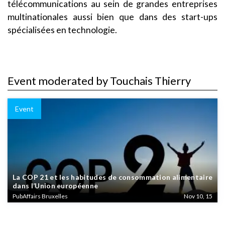
télécommunications au sein de grandes entreprises
multinationales aussi bien que dans des start-ups
spécialisées en technologie.
Event moderated by Touchais Thierry
Event
La COP 21 et les habitudes de consommation alimentaire
dans l’Union européenne
PubAffairs Bruxelles
Nov 10, 15