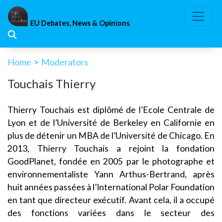
Skip
to
EU Debates, News & Opinions
content
Home
>
Moderators
Touchais Thierry
Thierry Touchais est diplômé de l’Ecole Centrale de
Lyon et de l’Université de Berkeley en Californie en
plus de détenir un MBA de l’Université de Chicago. En
2013, Thierry Touchais a rejoint la fondation
GoodPlanet, fondée en 2005 par le photographe et
environnementaliste Yann Arthus-Bertrand, après
huit années passées à l’International Polar Foundation
en tant que directeur exécutif. Avant cela, il a occupé
des fonctions variées dans le secteur des